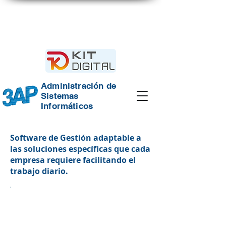
Gestión
Integrada
Administración de
Sistemas
Informáticos
Software de Gestión adaptable a
las soluciones específicas que cada
empresa requiere facilitando el
trabajo diario.
Co
nta
bili