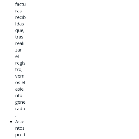
factu
ras
recib
idas
que,
tras
reali
zar
el
regis
tro,
vem
os el
asie
nto
gene
rado
.
Asie
ntos
pred