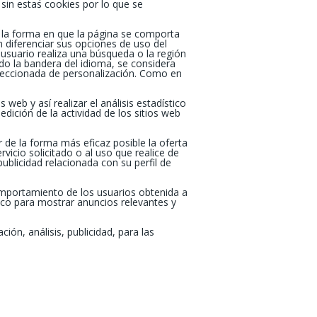
in estas cookies por lo que se
 la forma en que la página se comporta
 diferenciar sus opciones de uso del
 usuario realiza una búsqueda o la región
ndo la bandera del idioma, se considera
eleccionada de personalización. Como en
eb y así realizar el análisis estadístico
dición de la actividad de los sitios web
 de la forma más eficaz posible la oferta
vicio solicitado o al uso que realice de
blicidad relacionada con su perfil de
mportamiento de los usuarios obtenida a
fico para mostrar anuncios relevantes y
ción, análisis, publicidad, para las