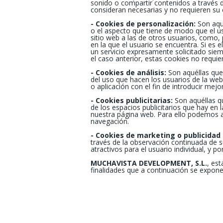
sonido o compartir contenidos a través 
consideran necesarias y no requieren su
- Cookies de personalización:
Son aqué
o el aspecto que tiene de modo que el us
sitio web a las de otros usuarios, como,
en la que el usuario se encuentra. Si es 
un servicio expresamente solicitado sie
el caso anterior, estas cookies no requi
- Cookies de análisis:
Son aquéllas que 
del uso que hacen los usuarios de la web 
o aplicación con el fin de introducir mej
- Cookies publicitarias:
Son aquéllas qu
de los espacios publicitarios que hay en 
nuestra página web. Para ello podemos an
navegación.
- Cookies de marketing o publicida
través de la observación continuada de s
atractivos para el usuario individual, y p
MUCHAVISTA DEVELOPMENT, S.L.
, est
finalidades que a continuación se expone