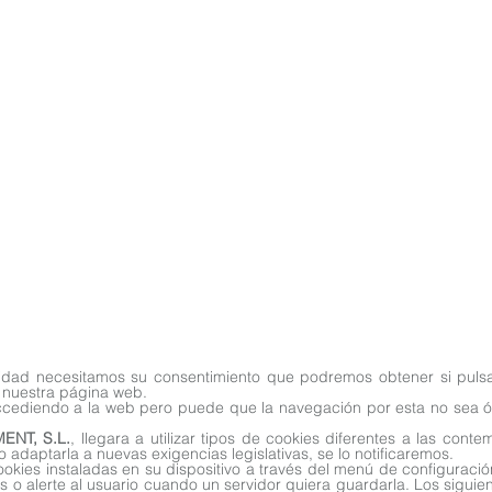
icidad necesitamos su consentimiento que podremos obtener si puls
 nuestra página web.
accediendo a la web pero puede que la navegación por esta no sea óp
NT, S.L.
, llegara a utilizar tipos de cookies diferentes a las cont
o adaptarla a nuevas exigencias legislativas, se lo notificaremos.
cookies instaladas en su dispositivo a través del menú de configurac
s o alerte al usuario cuando un servidor quiera guardarla. Los sigui