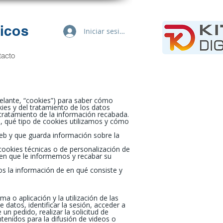
icos
Iniciar sesión
tacto
adelante, “cookies”) para saber cómo
kies y del tratamiento de los datos
 tratamiento de la información recabada.
ad, qué tipo de cookies utilizamos y cómo
eb y que guarda información sobre la
cookies técnicas o de personalización de
eren que le informemos y recabar su
s la información de en qué consiste y
 o aplicación y la utilización de las
 datos, identificar la sesión, acceder a
n pedido, realizar la solicitud de
tenidos para la difusión de videos o