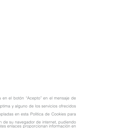
a en el botón “Acepto” en el mensaje de
tima y alguno de los servicios ofrecidos
empladas en esta Política de Cookies para
ión de su navegador de internet, pudiendo
entes enlaces proporcionan información en