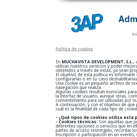
Admi
In
Política de cookies
En
MUCHAVISTA DEVELOPMENT, S.L.
,
utilizas nuestros servicios y poder mejora
obtenidos a través de estas, ya sean prop
El objetivo de esta política es informarl
configurarlas o en su caso deshabilitarlas
Una cookie es un pequeño archivo de tex
navegación que realiza.
Algunas cookies resultan esenciales para
la interfaz de usuario, aunque otras, co
consentimiento para ser utilizadas por nu
A continuación, y con el objetivo de qu
cuál es la finalidad de cada tipo de cookie
- ¿Qué tipos de cookies utiliza esta
- Cookies técnicas:
Son aquéllas que pe
diferentes opciones o servicios que en el
partes de acceso restringido, recordar lo
inscripción o participación en un evento,